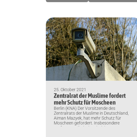
25. Oktober 2021
Zentralrat der Muslime fordert
mehr Schutz für Moscheen
Berlin (KNA) Der Vorsitzende des
Zentralrats der Muslime in Deutschland,
Aiman Mazyek, hat mehr Schutz für
Moscheen gefordert. Insbesondere
größere muslimische Einrichtungen
sollten zu größeren Veranstaltungen wie