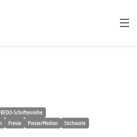
IBEDO-Schriftenreihe
n
Presse
Presse/Medien
Stichworte