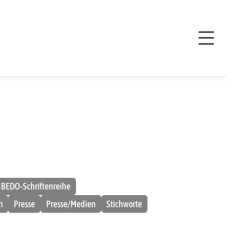
IBEDO-Schriftenreihe
n
Presse
Presse/Medien
Stichworte