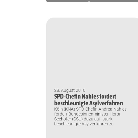
28. August 2018
SPD-Chefin Nahles fordert
beschleunigte Asylverfahren
Köln (KNA) SPD-Chefin Andrea Nahles
fordert Bundesinnenminister Horst
Seehofer (CSU) dazu auf, stark
beschleunigte Asylverfahren zu
ermöglichen.