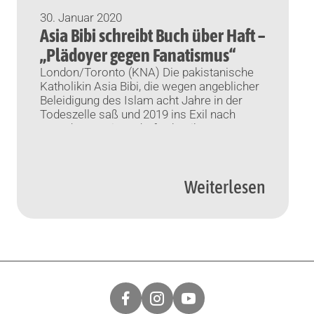
30. Januar 2020
Asia Bibi schreibt Buch über Haft –
„Plädoyer gegen Fanatismus“
London/Toronto (KNA) Die pakistanische
Katholikin Asia Bibi, die wegen angeblicher
Beleidigung des Islam acht Jahre in der
Todeszelle saß und 2019 ins Exil nach
Kanada ausreisen durfte, hat ihre
Lebensgeschichte in einem Buch
verarbeitet.
Weiterlesen