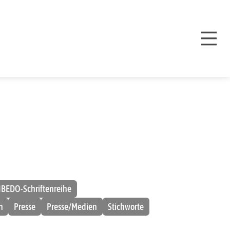
IBEDO-Schriftenreihe
n
Presse
Presse/Medien
Stichworte