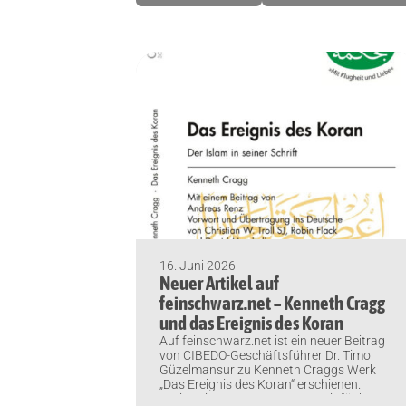
16. Juni 2026
Neuer Artikel auf
feinschwarz.net – Kenneth Cragg
und das Ereignis des Koran
Auf feinschwarz.net ist ein neuer Beitrag
von CIBEDO-Geschäftsführer Dr. Timo
Güzelmansur zu Kenneth Craggs Werk
„Das Ereignis des Koran“ erschienen.
Darin zeigt er, warum Craggs einfühlsame