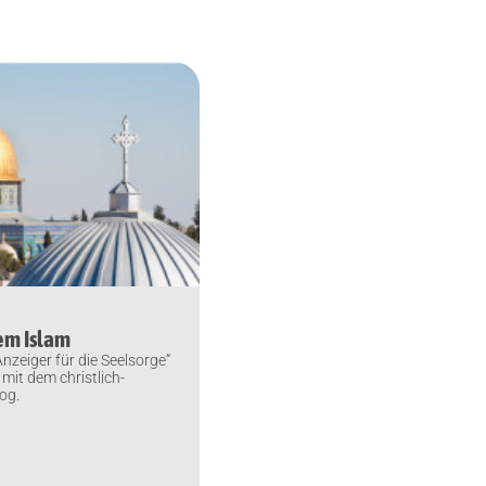
em Islam
nzeiger für die Seelsorge“
 mit dem christlich-
og.