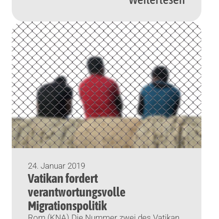
mehr um angebliche sprachliche Verstöße
– ob zu […]
24. Januar 2019
Vatikan fordert
verantwortungsvolle
Migrationspolitik
Rom (KNA) Die Nummer zwei des Vatikan