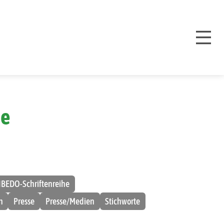
ie
IBEDO-Schriftenreihe
n
Presse
Presse/Medien
Stichworte