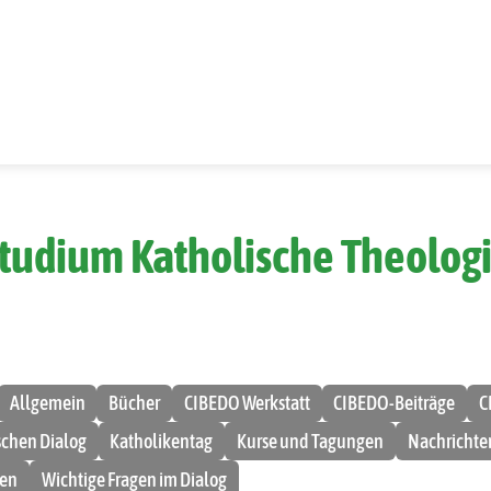
tudium Katholische Theolog
Allgemein
Bücher
CIBEDO Werkstatt
CIBEDO-Beiträge
C
ischen Dialog
Katholikentag
Kurse und Tagungen
Nachrichte
men
Wichtige Fragen im Dialog