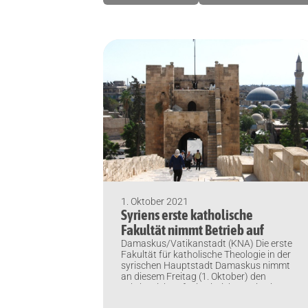
1. Oktober 2021
Syriens erste katholische
Fakultät nimmt Betrieb auf
Damaskus/Vatikanstadt (KNA) Die erste
Fakultät für katholische Theologie in der
syrischen Hauptstadt Damaskus nimmt
an diesem Freitag (1. Oktober) den
Lehrbetrieb auf. Die Einrichtung in einer
früheren Schule des griechisch-