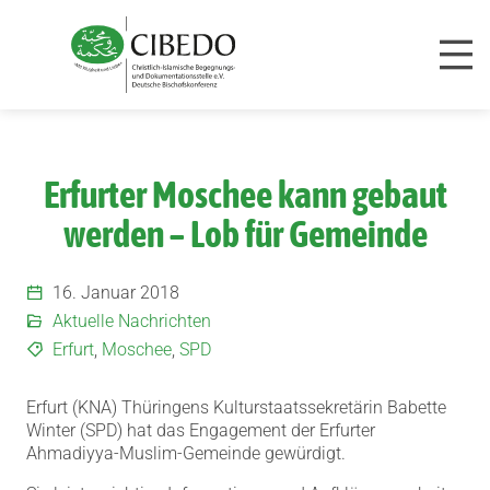
Zum Inhalt springen
Erfurter Moschee kann gebaut
werden – Lob für Gemeinde
16. Januar 2018
Aktuelle Nachrichten
Erfurt
,
Moschee
,
SPD
Erfurt (KNA) Thüringens Kulturstaatssekretärin Babette
Winter (SPD) hat das Engagement der Erfurter
Ahmadiyya-Muslim-Gemeinde gewürdigt.