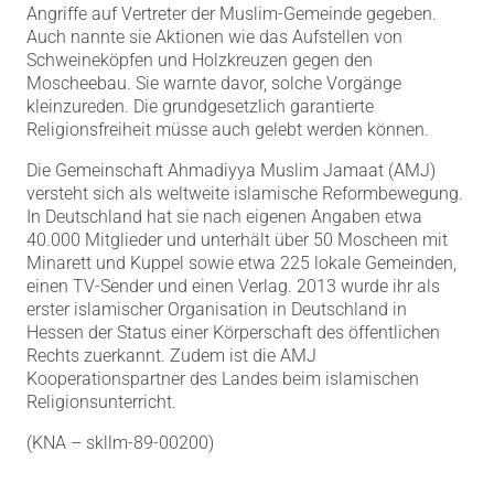
Angriffe auf Vertreter der Muslim-Gemeinde gegeben.
Auch nannte sie Aktionen wie das Aufstellen von
Schweineköpfen und Holzkreuzen gegen den
Moscheebau. Sie warnte davor, solche Vorgänge
kleinzureden. Die grundgesetzlich garantierte
Religionsfreiheit müsse auch gelebt werden können.
Die Gemeinschaft Ahmadiyya Muslim Jamaat (AMJ)
versteht sich als weltweite islamische Reformbewegung.
In Deutschland hat sie nach eigenen Angaben etwa
40.000 Mitglieder und unterhält über 50 Moscheen mit
Minarett und Kuppel sowie etwa 225 lokale Gemeinden,
einen TV-Sender und einen Verlag. 2013 wurde ihr als
erster islamischer Organisation in Deutschland in
Hessen der Status einer Körperschaft des öffentlichen
Rechts zuerkannt. Zudem ist die AMJ
Kooperationspartner des Landes beim islamischen
Religionsunterricht.
(KNA – skllm-89-00200)