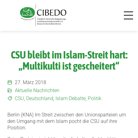
Zum Inhalt springen
CSU bleibt im Islam-Streit hart:
„Multikulti ist gescheitert“
27. März 2018
Aktuelle Nachrichten
CSU
,
Deutschland
,
Islam-Debatte
,
Politik
Berlin (KNA) Im Streit zwischen den Unionsparteien um
den Umgang mit dem Islam pocht die CSU auf ihre
Position.