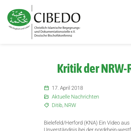
Zum Inhalt springen
Kritik der NRW-
17. April 2018
Aktuelle Nachrichten
Ditib
,
NRW
Bielefeld/Herford (KNA) Ein Video aus
Unverständnis bei der nordrhein-west