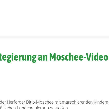
Regierung an Moschee-Video 
 der Herforder Ditib-Moschee mit marschierenden Kindern i
fälischen Landesregierung gestoßen.