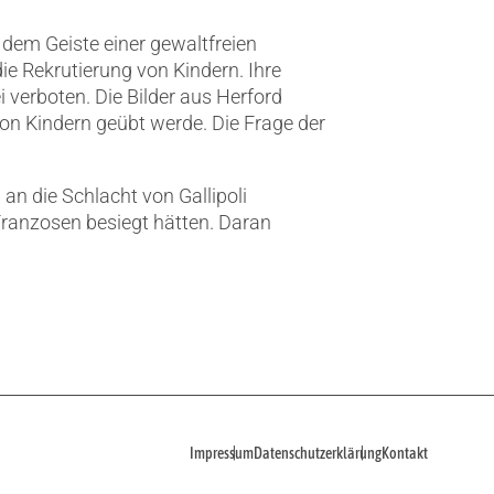
 dem Geiste einer gewaltfreien
ie Rekrutierung von Kindern. Ihre
 verboten. Die Bilder aus Herford
on Kindern geübt werde. Die Frage der
an die Schlacht von Gallipoli
Franzosen besiegt hätten. Daran
Impressum
Datenschutzerklärung
Kontakt