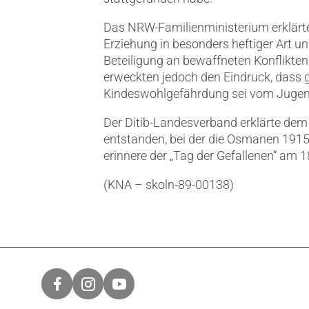
Das NRW-Familienministerium erklärte,
Erziehung in besonders heftiger Art u
Beteiligung an bewaffneten Konflikten
erweckten jedoch den Eindruck, dass g
Kindeswohlgefährdung sei vom Jugen
Der Ditib-Landesverband erklärte dem B
entstanden, bei der die Osmanen 1915
erinnere der „Tag der Gefallenen“ am 1
(KNA – skoln-89-00138)