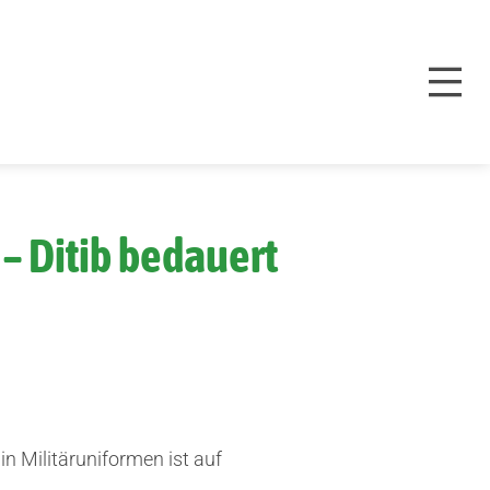
– Ditib bedauert
n Militäruniformen ist auf