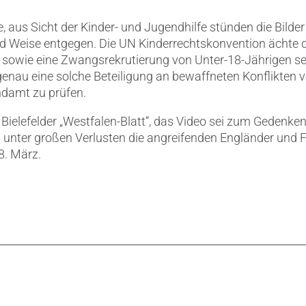
 aus Sicht der Kinder- und Jugendhilfe stünden die Bilder
nd Weise entgegen. Die UN Kinderrechtskonvention ächte d
 sowie eine Zwangsrekrutierung von Unter-18-Jährigen sei
enau eine solche Beteiligung an bewaffneten Konflikten v
damt zu prüfen.
ielefelder „Westfalen-Blatt“, das Video sei zum Gedenken 
 unter großen Verlusten die angreifenden Engländer und 
8. März.