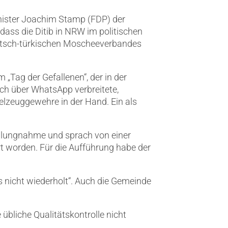
minister Joachim Stamp (FDP) der
 dass die Ditib in NRW im politischen
eutsch-türkischen Moscheeverbandes
„Tag der Gefallenen“, der in der
uch über WhatsApp verbreitete,
ielzeuggewehre in der Hand. Ein als
tellungnahme und sprach von einer
t worden. Für die Aufführung habe der
s nicht wiederholt“. Auch die Gemeinde
übliche Qualitätskontrolle nicht