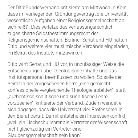
Der DitibBundesverband kritisierte am Mittwoch in Köln,
dass im vorliegenden Gründungsvertrag „die Universität
wesentliche Aufgaben einer Religionsgemeinschaft an
sich reißt“. Dies verletze das verfassungsrechtlich
zugesicherte Selbstbestimmungsrecht der
Religionsgemeinschaften. Berliner Senat und HU hatten
Ditib und weitere vier muslimische Verbände eingeladen,
im Beirat des Instituts mitzuwirken.
Ditib wirft Senat und HU vor, in unzulässiger Weise die
Entscheidungen über theologische Inhalte und das
Institutspersonal beeinflussen zu wollen. So solle der
Beirat in der vorgesehenen Form „eine gemischt
konfessionelle vergleichende Theologie abbilden“, statt
„authentisch schiitische und sunnitische Lehre
vorzusehen“, kritisierte der Verband. Zudem wendet er
sich dagegen, dass die Universität vier Professoren in
den Beirat beruft. Damit entstehe ein Interessenkonflikt,
„weil ein Hochschullehrer als Vertreter der Wissenschaft
nicht gleichzeitig ein Vertreter einer
Glaubensgemeinschaft sein kann“.