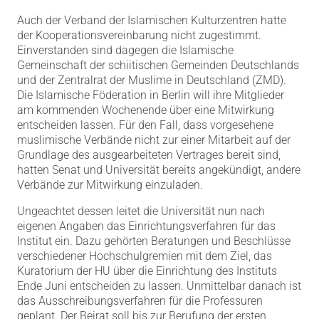
Auch der Verband der Islamischen Kulturzentren hatte
der Kooperationsvereinbarung nicht zugestimmt.
Einverstanden sind dagegen die Islamische
Gemeinschaft der schiitischen Gemeinden Deutschlands
und der Zentralrat der Muslime in Deutschland (ZMD).
Die Islamische Föderation in Berlin will ihre Mitglieder
am kommenden Wochenende über eine Mitwirkung
entscheiden lassen. Für den Fall, dass vorgesehene
muslimische Verbände nicht zur einer Mitarbeit auf der
Grundlage des ausgearbeiteten Vertrages bereit sind,
hatten Senat und Universität bereits angekündigt, andere
Verbände zur Mitwirkung einzuladen.
Ungeachtet dessen leitet die Universität nun nach
eigenen Angaben das Einrichtungsverfahren für das
Institut ein. Dazu gehörten Beratungen und Beschlüsse
verschiedener Hochschulgremien mit dem Ziel, das
Kuratorium der HU über die Einrichtung des Instituts
Ende Juni entscheiden zu lassen. Unmittelbar danach ist
das Ausschreibungsverfahren für die Professuren
geplant. Der Beirat soll bis zur Berufung der ersten