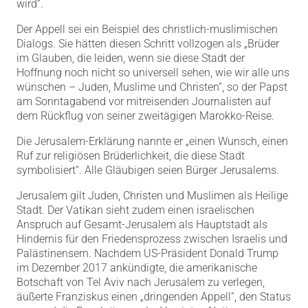
wird“.
Der Appell sei ein Beispiel des christlich-muslimischen
Dialogs. Sie hätten diesen Schritt vollzogen als „Brüder
im Glauben, die leiden, wenn sie diese Stadt der
Hoffnung noch nicht so universell sehen, wie wir alle uns
wünschen – Juden, Muslime und Christen“, so der Papst
am Sonntagabend vor mitreisenden Journalisten auf
dem Rückflug von seiner zweitägigen Marokko-Reise.
Die Jerusalem-Erklärung nannte er „einen Wunsch, einen
Ruf zur religiösen Brüderlichkeit, die diese Stadt
symbolisiert“. Alle Gläubigen seien Bürger Jerusalems.
Jerusalem gilt Juden, Christen und Muslimen als Heilige
Stadt. Der Vatikan sieht zudem einen israelischen
Anspruch auf Gesamt-Jerusalem als Hauptstadt als
Hindernis für den Friedensprozess zwischen Israelis und
Palästinensern. Nachdem US-Präsident Donald Trump
im Dezember 2017 ankündigte, die amerikanische
Botschaft von Tel Aviv nach Jerusalem zu verlegen,
äußerte Franziskus einen „dringenden Appell“, den Status