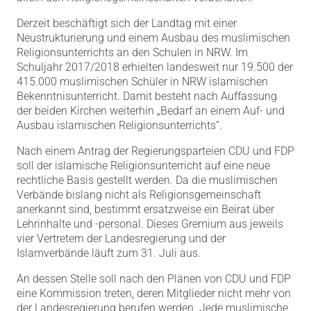
Derzeit beschäftigt sich der Landtag mit einer
Neustrukturierung und einem Ausbau des muslimischen
Religionsunterrichts an den Schulen in NRW. Im
Schuljahr 2017/2018 erhielten landesweit nur 19.500 der
415.000 muslimischen Schüler in NRW islamischen
Bekenntnisunterricht. Damit besteht nach Auffassung
der beiden Kirchen weiterhin „Bedarf an einem Auf- und
Ausbau islamischen Religionsunterrichts“.
Nach einem Antrag der Regierungsparteien CDU und FDP
soll der islamische Religionsunterricht auf eine neue
rechtliche Basis gestellt werden. Da die muslimischen
Verbände bislang nicht als Religionsgemeinschaft
anerkannt sind, bestimmt ersatzweise ein Beirat über
Lehrinhalte und -personal. Dieses Gremium aus jeweils
vier Vertretern der Landesregierung und der
Islamverbände läuft zum 31. Juli aus.
An dessen Stelle soll nach den Plänen von CDU und FDP
eine Kommission treten, deren Mitglieder nicht mehr von
der Landesregierung berufen werden. Jede muslimische