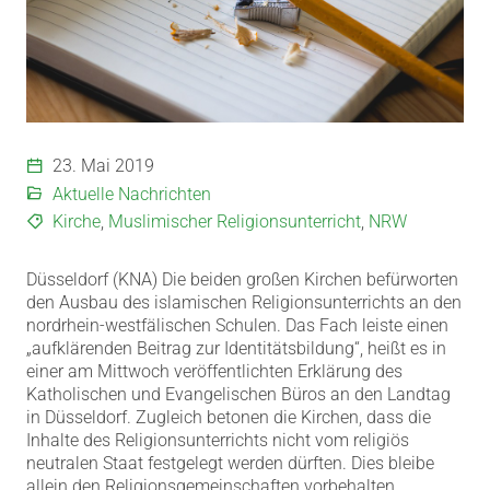
23. Mai 2019
Aktuelle Nachrichten
Kirche
,
Muslimischer Religionsunterricht
,
NRW
Düsseldorf (KNA) Die beiden großen Kirchen befürworten
den Ausbau des islamischen Religionsunterrichts an den
nordrhein-westfälischen Schulen.
Das Fach leiste einen
„aufklärenden Beitrag zur Identitätsbildung“, heißt es in
einer am Mittwoch veröffentlichten Erklärung des
Katholischen und Evangelischen Büros an den Landtag
in Düsseldorf. Zugleich betonen die Kirchen, dass die
Inhalte des Religionsunterrichts nicht vom religiös
neutralen Staat festgelegt werden dürften. Dies bleibe
allein den Religionsgemeinschaften vorbehalten.