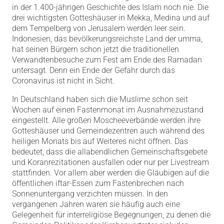
in der 1.400-jährigen Geschichte des Islam noch nie. Die
drei wichtigsten Gotteshäuser in Mekka, Medina und auf
dem Tempelberg von Jerusalem werden leer sein.
Indonesien, das bevölkerungsreichste Land der umma,
hat seinen Bürgern schon jetzt die traditionellen
Verwandtenbesuche zum Fest am Ende des Ramadan
untersagt. Denn ein Ende der Gefahr durch das
Coronavirus ist nicht in Sicht.
In Deutschland haben sich die Muslime schon seit
Wochen auf einen Fastenmonat im Ausnahmezustand
eingestellt. Alle großen Moscheeverbände werden ihre
Gotteshäuser und Gemeindezentren auch während des
heiligen Monats bis auf Weiteres nicht öffnen. Das
bedeutet, dass die allabendlichen Gemeinschaftsgebete
und Koranrezitationen ausfallen oder nur per Livestream
stattfinden. Vor allem aber werden die Gläubigen auf die
öffentlichen iftar-Essen zum Fastenbrechen nach
Sonnenuntergang verzichten müssen. In den
vergangenen Jahren waren sie häufig auch eine
Gelegenheit für interreligiöse Begegnungen, zu denen die