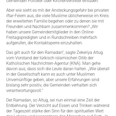
Gemeinden Politiker oder Kirchenvertreter einluden.
Aber wie sieht es mit der Ansteckungsgefahr bei privaten
iftar-Feiern aus, die viele Muslime üblicherweise im Kreis
der erweiterten Familie begehen oder zu denen sie mit
Freunden und Nachbarn zusammenkommen? „Wir
haben unsere Gemeindemitglieder in den Online-
Freitagspredigten und in Rundschreiben mehrfach
aufgerufen, die Kontaktsperre einzuhalten.
Das gilt auch für den Ramadan“, sagte Zekeriya Altug
vom Vorstand der türkisch-islamischen Ditib der
Katholischen Nachrichten-Agentur (KNA). Man gehe
davon aus, dass sich die Leute daran halten. „Wie überall
in der Gesellschaft kann es auch unter Muslimen
Unvernünftige geben, aber unsere Erfahrungen sind
bislang sehr positiv, die Gemeinden verhalten sich
verantwortungsvoll.“
Der Ramadan, so Altug, sei nun einmal eine Zeit der
Entbehrung. Der Verzicht auf Essen und Trinken während
der Tageszeit stärke den Sinn für den spirituellen Wert