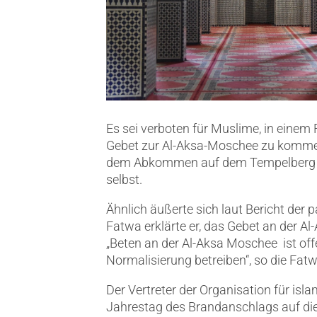
Es sei verboten für Muslime, in eine
Gebet zur Al-Aksa-Moschee zu kommen
dem Abkommen auf dem Tempelberg be
selbst.
Ähnlich äußerte sich laut Bericht de
Fatwa erklärte er, das Gebet an der 
„Beten an der Al-Aksa Moschee ist offen
Normalisierung betreiben“, so die Fat
Der Vertreter der Organisation für is
Jahrestag des Brandanschlags auf die