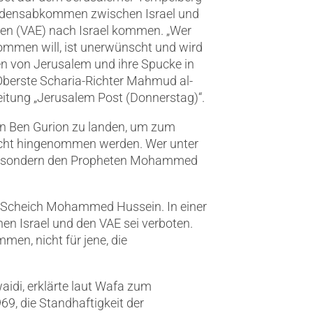
iedensabkommen zwischen Israel und
ten (VAE) nach Israel kommen. „Wer
ommen will, ist unerwünscht und wird
en von Jerusalem und ihre Spucke in
 Oberste Scharia-Richter Mahmud al-
itung „Jerusalem Post (Donnerstag)“.
en Ben Gurion zu landen, um zum
icht hingenommen werden. Wer unter
en, sondern den Propheten Mohammed
g) Scheich Mohammed Hussein. In einer
n Israel und den VAE sei verboten.
men, nicht für jene, die
aidi, erklärte laut Wafa zum
9, die Standhaftigkeit der