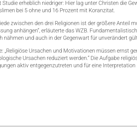
 Studie erheblich niedriger: Hier lag unter Christen die G
slimen bei 5 ohne und 16 Prozent mit Koranzitat.
iede zwischen den drei Religionen ist der größere Anteil mu
ung anhängen“, erläuterte das WZB. Fundamentalistische
lich nähmen und auch in der Gegenwart für unverändert gült
 „Religiöse Ursachen und Motivationen müssen ernst ge
ogische Ursachen reduziert werden.“ Die Aufgabe religiö
ngen aktiv entgegenzutreten und für eine Interpretation 