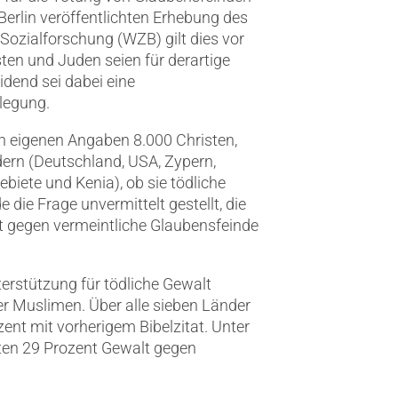
 Berlin veröffentlichten Erhebung des
Sozialforschung (WZB) gilt dies vor
ten und Juden seien für derartige
dend sei dabei eine
legung.
h eigenen Angaben 8.000 Christen,
ern (Deutschland, USA, Zypern,
ebiete und Kenia), ob sie tödliche
 die Frage unvermittelt gestellt, die
lt gegen vermeintliche Glaubensfeinde
terstützung für tödliche Gewalt
er Muslimen. Über alle sieben Länder
ent mit vorherigem Bibelzitat. Unter
ten 29 Prozent Gewalt gegen