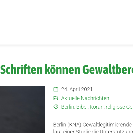
e Schriften können Gewaltbere
24. April 2021
Aktuelle Nachrichten
Berlin
,
Bibel
,
Koran
,
religiöse G
Berlin (KNA) Gewaltlegitimierende 
laut einer Studie die Unterstützun