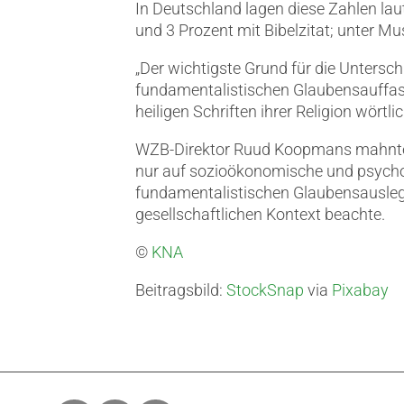
In Deutschland lagen diese Zahlen laut
und 3 Prozent mit Bibelzitat; unter Mu
„Der wichtigste Grund für die Untersch
fundamentalistischen Glaubensauffass
heiligen Schriften ihrer Religion wört
WZB-Direktor Ruud Koopmans mahnte:
nur auf sozioökonomische und psychol
fundamentalistischen Glaubensauslegu
gesellschaftlichen Kontext beachte.
©
KNA
Beitragsbild:
StockSnap
via
Pixabay