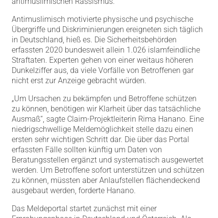
antimuslimischen Rassismus.
Antimuslimisch motivierte physische und psychische
Übergriffe und Diskriminierungen ereigneten sich täglich
in Deutschland, hieß es. Die Sicherheitsbehörden
erfassten 2020 bundesweit allein 1.026 islamfeindliche
Straftaten. Experten gehen von einer weitaus höheren
Dunkelziffer aus, da viele Vorfälle von Betroffenen gar
nicht erst zur Anzeige gebracht würden.
„Um Ursachen zu bekämpfen und Betroffene schützen
zu können, benötigen wir Klarheit über das tatsächliche
Ausmaß“, sagte Claim-Projektleiterin Rima Hanano. Eine
niedrigschwellige Meldemöglichkeit stelle dazu einen
ersten sehr wichtigen Schritt dar. Die über das Portal
erfassten Fälle sollten künftig um Daten von
Beratungsstellen ergänzt und systematisch ausgewertet
werden. Um Betroffene sofort unterstützen und schützen
zu können, müssten aber Anlaufstellen flächendeckend
ausgebaut werden, forderte Hanano.
Das Meldeportal startet zunächst mit einer