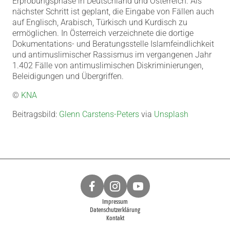
Erprobungsphase in Deutschland und Österreich. Als
nächster Schritt ist geplant, die Eingabe von Fällen auch
auf Englisch, Arabisch, Türkisch und Kurdisch zu
ermöglichen. In Österreich verzeichnete die dortige
Dokumentations- und Beratungsstelle Islamfeindlichkeit
und antimuslimischer Rassismus im vergangenen Jahr
1.402 Fälle von antimuslimischen Diskriminierungen,
Beleidigungen und Übergriffen.
©
KNA
Beitragsbild:
Glenn Carstens-Peters
via
Unsplash
Impressum
Datenschutzerklärung
Kontakt