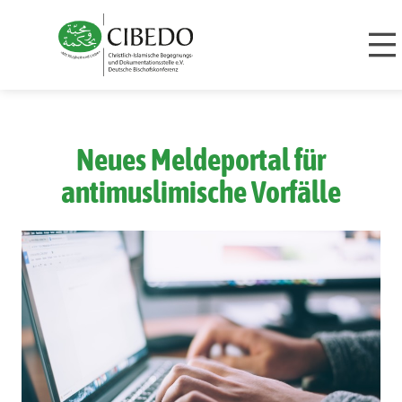
Zum Inhalt springen
Neues Meldeportal für
antimuslimische Vorfälle