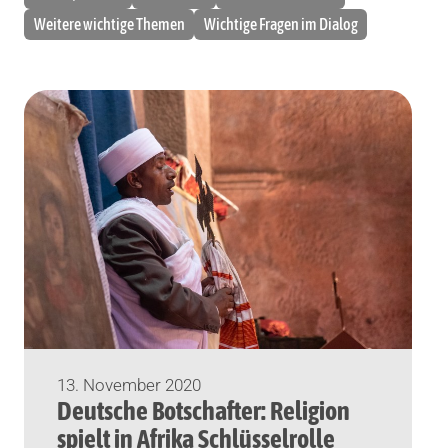
Weitere wichtige Themen
Wichtige Fragen im Dialog
13. November 2020
Deutsche Botschafter: Religion
spielt in Afrika Schlüsselrolle