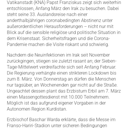
Vatikanstadt (KNA) Papst Franziskus zeigt sich weiterhin
entschlossen, Anfang März den Irak zu besuchen. Dabei
steht seine 33. Auslandsreise nach einer
anderthalbjährigen coronabedingten Abstinenz unter
außerordentlichen Herausforderungen – nicht nur mit
Blick auf die sensible religiöse und politische Situation in
dem Krisenstaat. Sicherheitsfragen und die Corona-
Pandemie machen die Visite riskant und schwierig.
Nachdem die Neuinfektionen im Irak seit November
zurückgingen, stiegen sie zuletzt rasant an; der Sieben-
Tage-Mittelwert verdreifachte sich seit Anfang Februar.
Die Regierung verhängte einen strikteren Lockdown bis
zum 8. März. Von Donnerstag an dürfen die Menschen
nur tagsüber, an Wochenenden gar nicht auf die Straße.
Ungeachtet dessen plant das Erzbistum Erbil am 7. März
einen Massengottesdienst mit 10.000 Teilnehmern.
Möglich ist das aufgrund eigener Vorgaben in der
Autonomen Region Kurdistan.
Erzbischof Baschar Warda erklärte, dass die Messe im
Franso-Hariri-Stadion unter sicheren Bedingungen