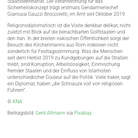
Staatssekretariat. Die Verantwortung für das
Sicherheitskonzept trägt erstmals Gendarmeriechef
Gianluca Gauzzi Broccoletti, im Amt seit Oktober 2019.
Religionsdiplomatisch ist die Visite denkbar delikat, nicht
zuletzt mit Blick auf die benachbarten Golfstaaten und
den Iran. In der breiten irakischen Öffentlichkeit sorgt der
Besuch des Kirchenmanns aus Rom indessen nicht
sonderlich für Festtagsstimmung. Was die Menschen
seit dem Herbst 2019 zu Kundgebungen auf die Straßen
treibt, sind Korruption, Arbeitslosigkeit, Einmischung
fremder Staaten und der Einfluss von Islamisten
unterschiedlicher Couleur auf die Politik. Viele Iraker, sagt
ein Diplomat, haben „die Schnauze voll von religiösen
Führern“.
©
KNA
Beitragsbild:
Gerd Altmann
via
Pixabay