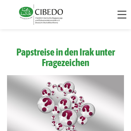
Zum Inhalt springen
Papstreise in den Irak unter
Fragezeichen