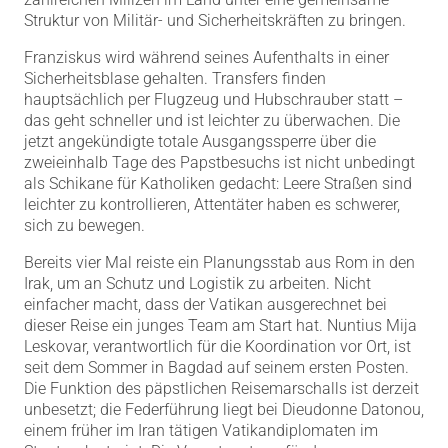
Struktur von Militär- und Sicherheitskräften zu bringen.
Franziskus wird während seines Aufenthalts in einer
Sicherheitsblase gehalten. Transfers finden
hauptsächlich per Flugzeug und Hubschrauber statt –
das geht schneller und ist leichter zu überwachen. Die
jetzt angekündigte totale Ausgangssperre über die
zweieinhalb Tage des Papstbesuchs ist nicht unbedingt
als Schikane für Katholiken gedacht: Leere Straßen sind
leichter zu kontrollieren, Attentäter haben es schwerer,
sich zu bewegen.
Bereits vier Mal reiste ein Planungsstab aus Rom in den
Irak, um an Schutz und Logistik zu arbeiten. Nicht
einfacher macht, dass der Vatikan ausgerechnet bei
dieser Reise ein junges Team am Start hat. Nuntius Mija
Leskovar, verantwortlich für die Koordination vor Ort, ist
seit dem Sommer in Bagdad auf seinem ersten Posten.
Die Funktion des päpstlichen Reisemarschalls ist derzeit
unbesetzt; die Federführung liegt bei Dieudonne Datonou,
einem früher im Iran tätigen Vatikandiplomaten im