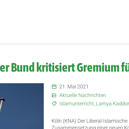
er Bund kritisiert Gremium f
21. Mai 2021
Aktuelle Nachrichten
Islamunterricht
,
Lamya Kaddor
Köln (KNA) Der Liberal-Islamische 
Zusammensetzung einer neuen Kom