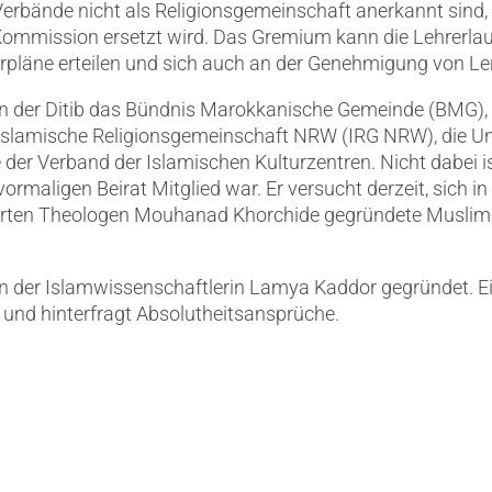
erbände nicht als Religionsgemeinschaft anerkannt sind, 
 Kommission ersetzt wird. Das Gremium kann die Lehrerlaub
pläne erteilen und sich auch an der Genehmigung von Lern
n der Ditib das Bündnis Marokkanische Gemeinde (BMG), 
 Islamische Religionsgemeinschaft NRW (IRG NRW), die Un
der Verband der Islamischen Kulturzentren. Nicht dabei is
ormaligen Beirat Mitglied war. Er versucht derzeit, sich 
ierten Theologen Mouhanad Khorchide gegründete Musli
 der Islamwissenschaftlerin Lamya Kaddor gegründet. Ei
n und hinterfragt Absolutheitsansprüche.