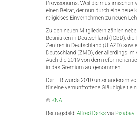
Provisoriums. Weil die muslimischen V
einen Beirat, der nun durch eine neue
religiöses Einvernehmen zu neuen Lehr
Zu den neuen Mitgliedern zählen nebe
Bosniaken in Deutschland (IGBD), die
Zentren in Deutschland (UIAZD) sowie 
Deutschland (ZMD), der allerdings im v
Auch die 2019 von dem reformorient
in das Gremium aufgenommen.
Der LIB wurde 2010 unter anderem von
für eine vernunftoffene Gläubigkeit ei
©
KNA
Beitragsbild:
Alfred Derks
via
Pixabay