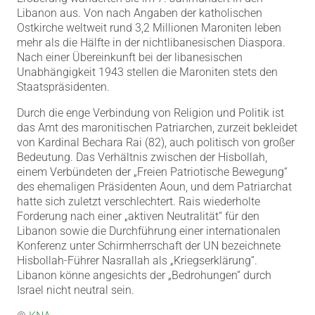
Libanon aus. Von nach Angaben der katholischen
Ostkirche weltweit rund 3,2 Millionen Maroniten leben
mehr als die Hälfte in der nichtlibanesischen Diaspora.
Nach einer Übereinkunft bei der libanesischen
Unabhängigkeit 1943 stellen die Maroniten stets den
Staatspräsidenten.
Durch die enge Verbindung von Religion und Politik ist
das Amt des maronitischen Patriarchen, zurzeit bekleidet
von Kardinal Bechara Rai (82), auch politisch von großer
Bedeutung. Das Verhältnis zwischen der Hisbollah,
einem Verbündeten der „Freien Patriotische Bewegung“
des ehemaligen Präsidenten Aoun, und dem Patriarchat
hatte sich zuletzt verschlechtert. Rais wiederholte
Forderung nach einer „aktiven Neutralität“ für den
Libanon sowie die Durchführung einer internationalen
Konferenz unter Schirmherrschaft der UN bezeichnete
Hisbollah-Führer Nasrallah als „Kriegserklärung“.
Libanon könne angesichts der „Bedrohungen“ durch
Israel nicht neutral sein.