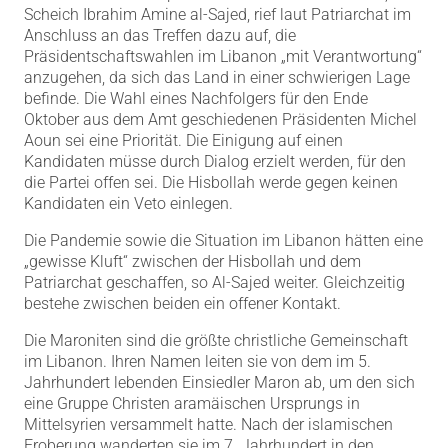
Scheich Ibrahim Amine al-Sajed, rief laut Patriarchat im
Anschluss an das Treffen dazu auf, die
Präsidentschaftswahlen im Libanon „mit Verantwortung“
anzugehen, da sich das Land in einer schwierigen Lage
befinde. Die Wahl eines Nachfolgers für den Ende
Oktober aus dem Amt geschiedenen Präsidenten Michel
Aoun sei eine Priorität. Die Einigung auf einen
Kandidaten müsse durch Dialog erzielt werden, für den
die Partei offen sei. Die Hisbollah werde gegen keinen
Kandidaten ein Veto einlegen.
Die Pandemie sowie die Situation im Libanon hätten eine
„gewisse Kluft“ zwischen der Hisbollah und dem
Patriarchat geschaffen, so Al-Sajed weiter. Gleichzeitig
bestehe zwischen beiden ein offener Kontakt.
Die Maroniten sind die größte christliche Gemeinschaft
im Libanon. Ihren Namen leiten sie von dem im 5.
Jahrhundert lebenden Einsiedler Maron ab, um den sich
eine Gruppe Christen aramäischen Ursprungs in
Mittelsyrien versammelt hatte. Nach der islamischen
Eroberung wanderten sie im 7. Jahrhundert in den