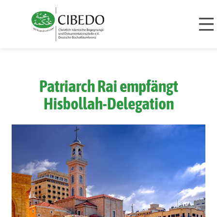
Zum Inhalt springen
Patriarch Rai empfängt
Hisbollah-Delegation