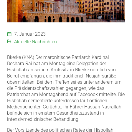
7. Januar 2023
Aktuelle Nachrichten
Bkerke (KNA) Der maronitische Patriarch Kardinal
Bechara Rai hat am Montag eine Delegation der
Hisbollah an seinem Amtssitz in Bkerke nördlich von
Beirut empfangen, die ihm traditionell Neujahrsgrüße
übermittelten. Bei dem Treffen sei es unter anderem um
die Präsidentschaftswahlen gegangen, wie das
Patriarchat am Montagabend auf Facebook mitteilte. Die
Hisbollah dementierte unterdessen laut örtlichen
Medienberichten Gerüchte, ihr Führer Hassan Nasrallah
befinde sich in ernstem Gesundheitszustand in
intensivmedizinischer Behandlung.
Der Vorsitzende des politischen Rates der Hisbollah,